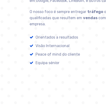
em Google, Facebook, Linkedin, e outros ca
O nosso foco é sempre entregar
tráfego
o
qualificadas que resultem em
vendas
com 
empresa.
Orientados a resultados
Visão Internacional
Peace of mind do cliente
Equipa sénior