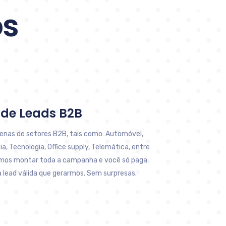
os
de Leads B2B
nas de setores B2B, tais como: Automóvel,
a, Tecnologia, Office supply, Telemática, entre
imos montar toda a campanha e você só paga
 lead válida que gerarmos. Sem surpresas.