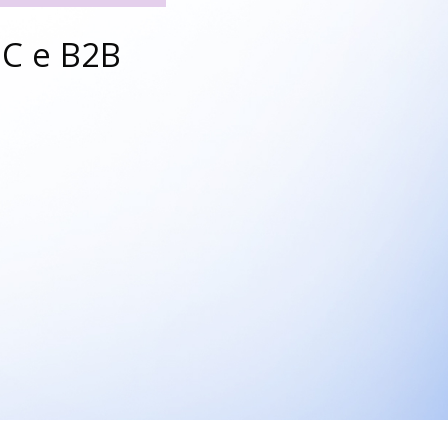
C e B2B