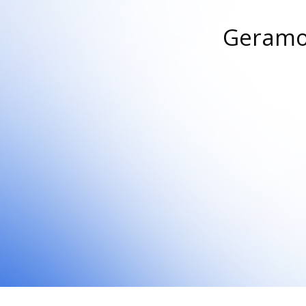
Geramo