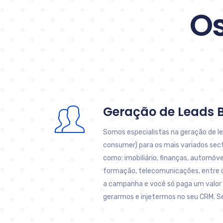
Os
Geração de Leads 
Somos especialistas na geração de l
consumer) para os mais variados sect
como: imobiliário, finanças, automóve
formação, telecomunicações, entre
a campanha e você só paga um valor p
gerarmos e injetermos no seu CRM. S