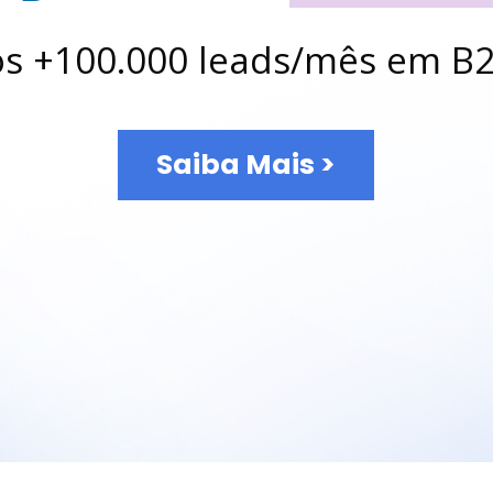
s +100.000 leads/mês em B2
Saiba Mais >