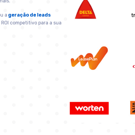
nais.
u a
geração de leads
ROI competitivo para a sua