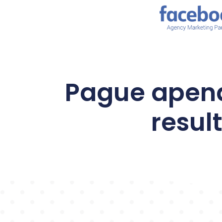
Pague apen
resul