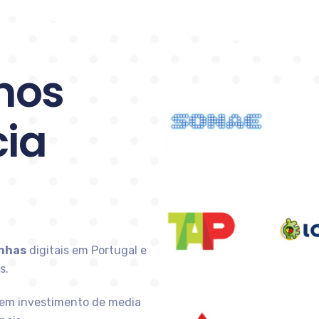
mos
ia
nhas
digitais em Portugal e
s.
em investimento de media