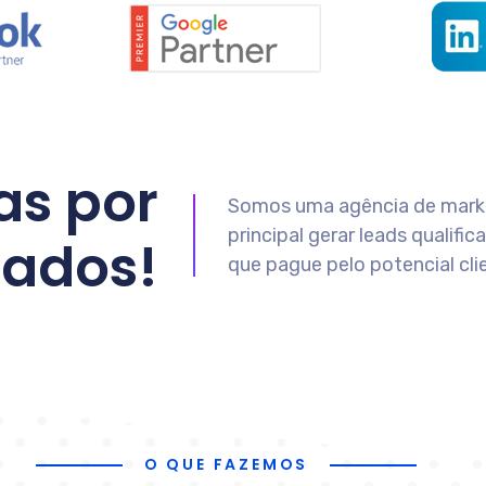
as por
Somos uma agência de marke
principal gerar leads qualifi
tados!
que pague pelo potencial cl
O QUE FAZEMOS