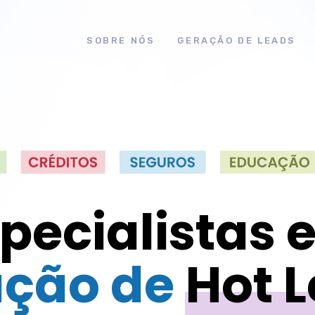
SOBRE NÓS
GERAÇÃO DE LEADS
pecialistas
ção de
Hot 