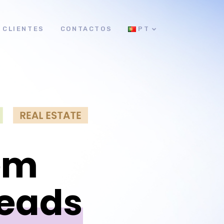
CLIENTES
CONTACTOS
PT
 em
Leads