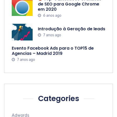
de SEO para Google Chrome
em 2020
6 anos ago
Introdução à Geração de leads
7 anos ago
Evento Facebook Ads para o TOP15 de
Agencias – Madrid 2019
7 anos ago
Categories
Adwords