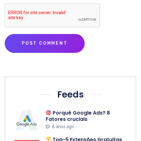
Feeds
Porquê Google Ads? 8
Fatores cruciais
6 anos ago
Top-5 Extensões Gratuitas